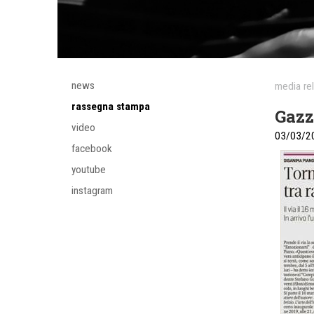
news
media re
rassegna stampa
Gazz
video
03/03/2
facebook
youtube
instagram