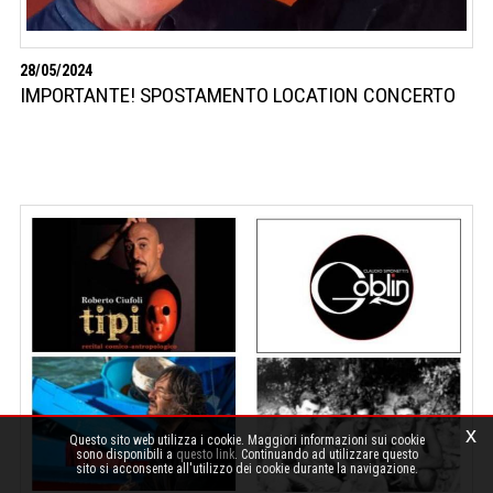
28/05/2024
IMPORTANTE! SPOSTAMENTO LOCATION CONCERTO
x
Questo sito web utilizza i cookie. Maggiori informazioni sui cookie
sono disponibili a
questo link
. Continuando ad utilizzare questo
sito si acconsente all'utilizzo dei cookie durante la navigazione.