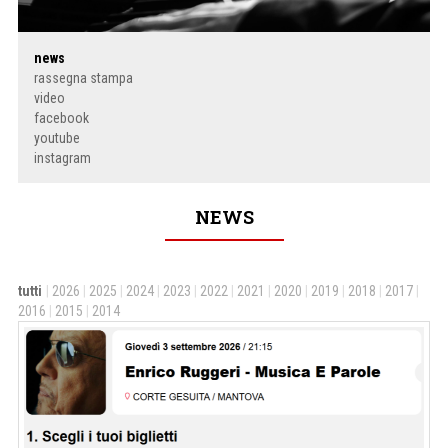
news
rassegna stampa
video
facebook
youtube
instagram
NEWS
tutti
|
2026
|
2025
|
2024
|
2023
|
2022
|
2021
|
2020
|
2019
|
2018
|
2017
|
2016
|
2015
|
2014