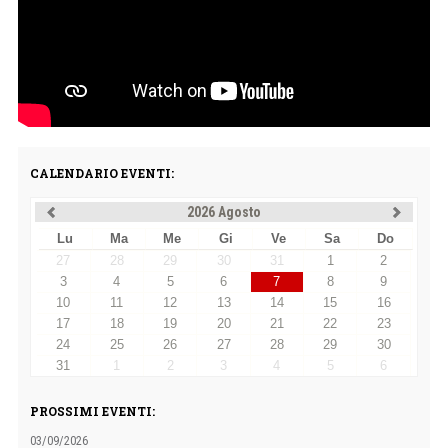
CALENDARIO EVENTI:
2026 Agosto
Lu
Ma
Me
Gi
Ve
Sa
Do
27
28
29
30
31
1
2
3
4
5
6
7
8
9
10
11
12
13
14
15
16
17
18
19
20
21
22
23
24
25
26
27
28
29
30
31
1
2
3
4
5
6
PROSSIMI EVENTI:
03/09/2026