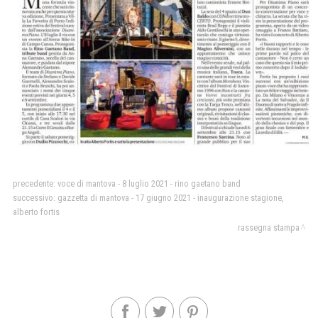
precedente:
voce di mantova - 8 luglio 2021 - rino gaetano band
successivo:
gazzetta di mantova - 17 giugno 2021 - inaugurazione stagione,
alberto fortis
rassegna stampa