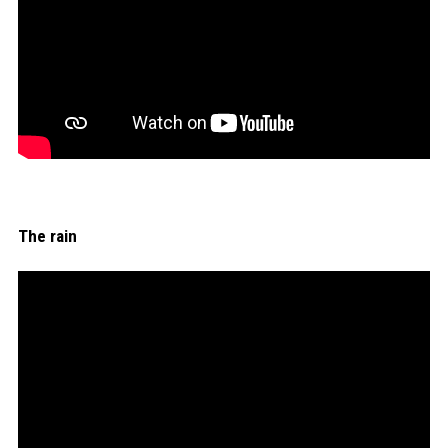
The rain