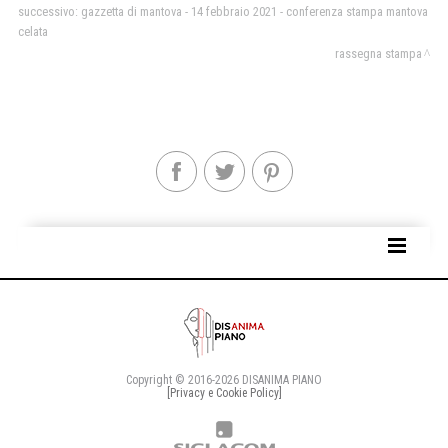
successivo:
gazzetta di mantova - 14 febbraio 2021 - conferenza stampa mantova
celata
rassegna stampa
SITE MAP
Copyright © 2016-2026 DISANIMA PIANO
[Privacy e Cookie Policy]