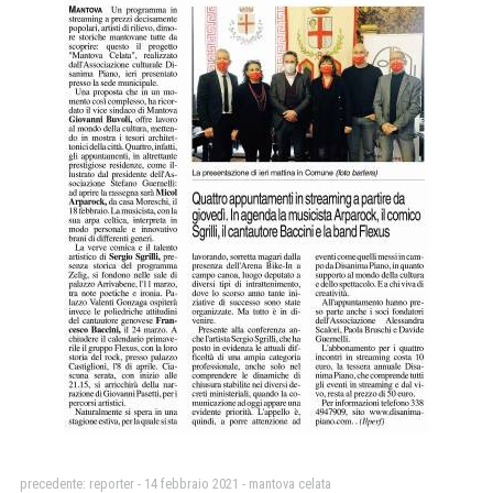
precedente:
reporter - 14 febbraio 2021 - mantova celata