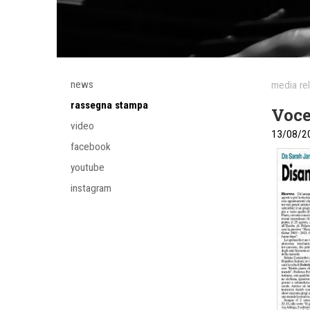
news
media re
rassegna stampa
Voce
video
13/08/2
facebook
youtube
instagram