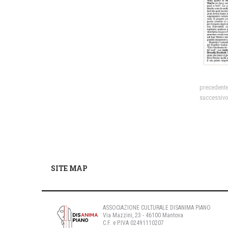
precedent
successiv
SITE MAP
ASSOCIAZIONE CULTURALE DISANIMA PIANO
Via Mazzini, 23 - 46100 Mantova
C.F. e P.IVA 02491110207