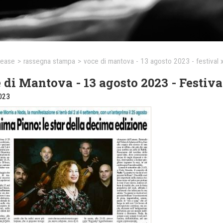
lease
>
rassegna stampa
>
voce di mantova - 13 agosto 2023 - festival 
 di Mantova - 13 agosto 2023 - Festiva
023