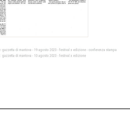
e:
gazzetta di mantova - 19 agosto 2023 - festival x edizione - conferenza stampa
o:
gazzetta di mantova - 10 agosto 2023 - festival x edizione