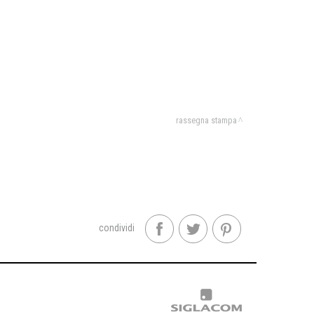
rassegna stampa
condividi