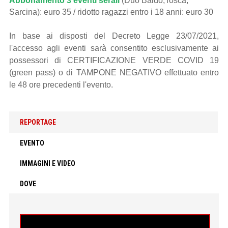
Abbonamento 3 eventi serali
(Duo Baldo,Tosca,
Sarcina): euro 35 / ridotto ragazzi entro i 18 anni: euro 30
In base ai disposti del Decreto Legge 23/07/2021,
l'accesso agli eventi sarà consentito esclusivamente ai
possessori di CERTIFICAZIONE VERDE COVID 19
(green pass) o di TAMPONE NEGATIVO effettuato entro
le 48 ore precedenti l'evento.
REPORTAGE
EVENTO
IMMAGINI E VIDEO
DOVE