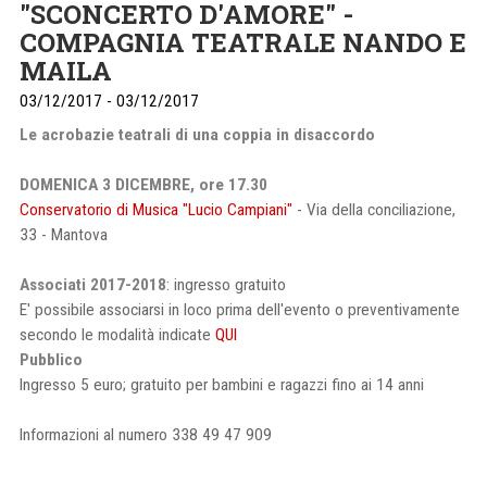
"SCONCERTO D'AMORE" -
COMPAGNIA TEATRALE NANDO E
MAILA
03/12/2017 - 03/12/2017
Le acrobazie teatrali di una coppia in disaccordo
DOMENICA 3 DICEMBRE, ore 17.30
Conservatorio di Musica "Lucio Campiani"
- Via della conciliazione,
33 - Mantova
Associati 2017-2018
: ingresso gratuito
E' possibile associarsi in loco prima dell'evento o preventivamente
secondo le modalità indicate
QUI
Pubblico
Ingresso 5 euro; gratuito per bambini e ragazzi fino ai 14 anni
Informazioni al numero 338 49 47 909