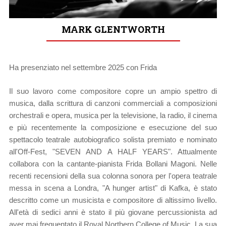
MARK GLENTWORTH
Ha presenziato nel settembre 2025 con Frida
Il suo lavoro come compositore copre un ampio spettro di
musica, dalla scrittura di canzoni commerciali a composizioni
orchestrali e opera, musica per la televisione, la radio, il cinema
e più recentemente la composizione e esecuzione del suo
spettacolo teatrale autobiografico solista premiato e nominato
all'Off-Fest, "SEVEN AND A HALF YEARS". Attualmente
collabora con la cantante-pianista Frida Bollani Magoni. Nelle
recenti recensioni della sua colonna sonora per l'opera teatrale
messa in scena a Londra, "A hunger artist" di Kafka, è stato
descritto come un musicista e compositore di altissimo livello.
All'età di sedici anni è stato il più giovane percussionista ad
aver mai frequentato il Royal Northern College of Music. La sua