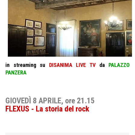
in streaming su
DISANIMA LIVE TV
da
PALAZZO
PANZERA
GIOVEDÌ 8 APRILE, ore 21.15
FLEXUS - La storia del rock