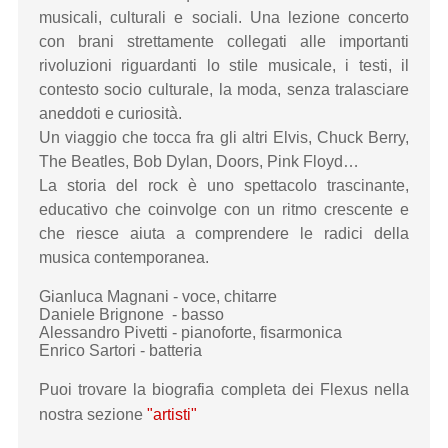
musicali, culturali e sociali. Una lezione concerto
con brani strettamente collegati alle importanti
rivoluzioni riguardanti lo stile musicale, i testi, il
contesto socio culturale, la moda, senza tralasciare
aneddoti e curiosità.
Un viaggio che tocca fra gli altri Elvis, Chuck Berry,
The Beatles, Bob Dylan, Doors, Pink Floyd…
La storia del rock è uno spettacolo trascinante,
educativo che coinvolge con un ritmo crescente e
che riesce aiuta a comprendere le radici della
musica contemporanea.
Gianluca Magnani - voce, chitarre
Daniele Brignone - basso
Alessandro Pivetti - pianoforte, fisarmonica
Enrico Sartori - batteria
Puoi trovare la biografia completa dei Flexus nella
nostra sezione
"artisti"