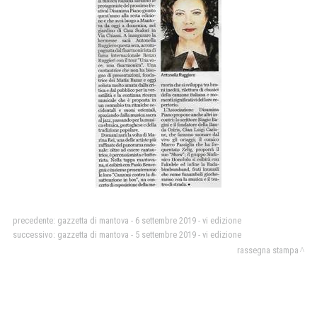
precedente:
gazzetta di mantova - 6 settembre 2019 - vi edizione
successivo:
gazzetta di mantova - 5 settembre 2019 - vi edizione
rassegna stampa