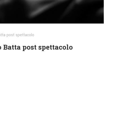
atta post spettacolo
 Batta post spettacolo