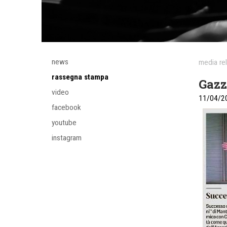
news
media re
rassegna stampa
Gazz
video
11/04/2
facebook
youtube
instagram