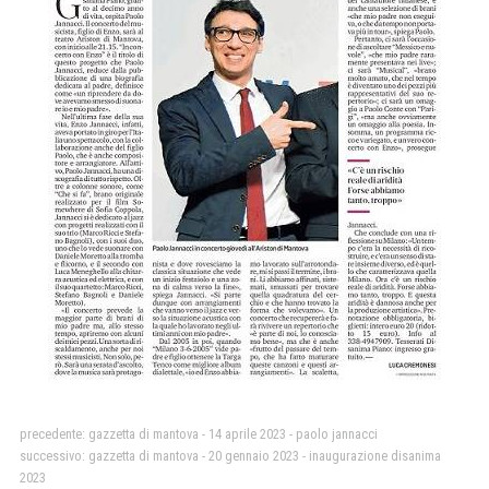
precedente:
gazzetta di mantova - 14 aprile 2023 - paolo jannacci
successivo:
gazzetta di mantova - 20 gennaio 2023 - inaugurazione disanima
2023