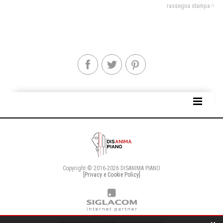
rassegna stampa
SITE MAP
Copyright © 2016-2026 DISANIMA PIANO
[Privacy e Cookie Policy]