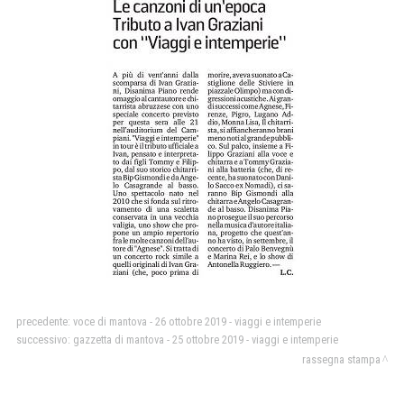
precedente:
voce di mantova - 26 ottobre 2019 - viaggi e intemperie
successivo:
gazzetta di mantova - 25 ottobre 2019 - viaggi e intemperie
rassegna stampa