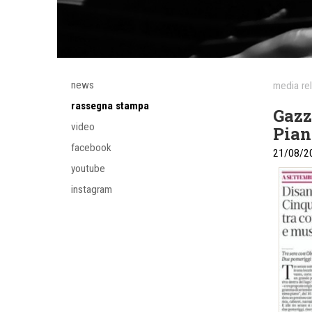
news
media re
rassegna stampa
Gazz
video
Pian
facebook
21/08/2
youtube
instagram