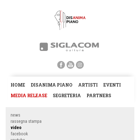
HOME
DISANIMA PIANO
ARTISTI
EVENTI
MEDIA RELEASE
SEGRETERIA
PARTNERS
news
rassegna stampa
video
facebook