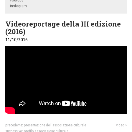
youtube
instagram
Videoreportage della III edizione
(2016)
11/10/2016
precedente:
presentazione dell'associazione culturale
video
successivo:
profilo associazione culturale