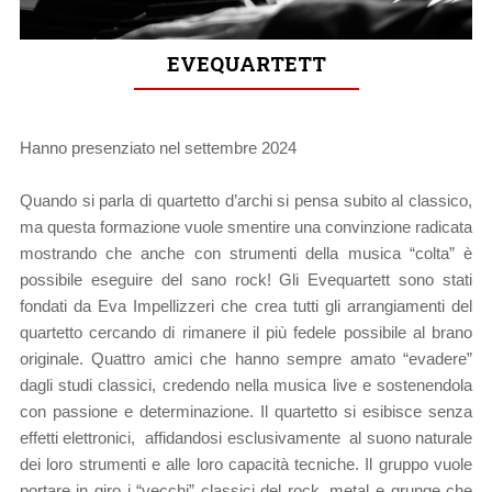
EVEQUARTETT
Hanno presenziato nel settembre 2024
Quando si parla di quartetto d’archi si pensa subito al classico,
ma questa formazione vuole smentire una convinzione radicata
mostrando che anche con strumenti della musica “colta” è
possibile eseguire del sano rock!
Gli Evequartett sono stati
fondati da Eva Impellizzeri che crea tutti gli arrangiamenti del
quartetto cercando di rimanere il più fedele possibile al brano
originale. Quattro amici che hanno sempre amato “evadere”
dagli studi classici, credendo nella musica live e sostenendola
con passione e determinazione. Il quartetto si esibisce senza
effetti elettronici, affidandosi esclusivamente al suono naturale
dei loro strumenti e alle loro capacità tecniche. Il gruppo vuole
portare in giro i “vecchi” classici del rock, metal e grunge che