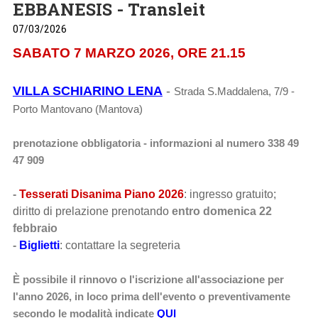
EBBANESIS - Transleit
07/03/2026
SABATO 7 MARZO 2026, ORE 21.15
VILLA SCHIARINO LENA
-
Strada S.Maddalena, 7/9 -
Porto Mantovano (Mantova)
prenotazione obbligatoria - informazioni al numero 338 49
47 909
-
Tesserati Disanima Piano 2026
:
ingresso gratuito;
diritto di prelazione prenotando
entro domenica 22
febbraio
-
Biglietti
: contattare la segreteria
È possibile il rinnovo o l'iscrizione all'associazione per
l'anno 2026, in loco prima dell'evento o preventivamente
secondo le modalità indicate
QUI