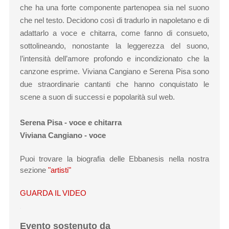
che ha una forte componente partenopea sia nel suono
che nel testo. Decidono così di tradurlo in napoletano e di
adattarlo a voce e chitarra, come fanno di consueto,
sottolineando, nonostante la leggerezza del suono,
l’intensità dell’amore profondo e incondizionato che la
canzone esprime. Viviana Cangiano e Serena Pisa sono
due straordinarie cantanti che hanno conquistato le
scene a suon di successi e popolarità sul web.
Serena Pisa - voce e chitarra
Viviana Cangiano - voce
Puoi trovare la biografia delle Ebbanesis nella nostra
sezione
"artisti"
GUARDA IL VIDEO
.
Evento sostenuto da