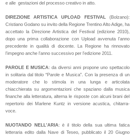
e alle gestazioni del processo creativo in atto.
DIREZIONE ARTISTICA UPLOAD FESTIVAL
(Bolzano):
Cristiano Godano su invito della Regione Trentino Alto Adige, ha
accettato la Direzione Artistica del Festival (edizione 2010),
dopo
una prima collaborazione con Upload avvenuta l'anno
precedente in qualità di docente. La
Regione ha rinnovato
l'impegno anche l'anno successivo per l'edizione 2011.
PAROLE E MUSICA
: da diversi anni propone uno spettacolo
in solitaria dal titolo “Parole e Musica”. Con la presenza di un
moderatore che lo stimola in una lunga e articolata
chiacchierata su argomentazioni che spaziano dalla musica
finanche alla letteratura, alterna le risposte con alcuni brani del
repertorio dei Marlene Kuntz in versione acustica, chitarra-
voce.
NUOTANDO NELL'ARIA
: è il titolo della sua ultima fatica
letteraria edito dalla Nave di Teseo, pubblicato il 20 Giugno