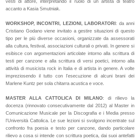
vesti di attore, interpretando il ruolo di
un artista di teatro
accanto a Kasia Smutniak.
WORKSHOP, INCONTRI, LEZIONI, LABORATORI
: da anni
Cristiano Godano viene invitato a gestire situazioni di questo
tipo per le più diverse occasioni, organizzate da assessorati
alla cultura, festival, associazioni culturali o privati. In genere si
esibisce con argomentazioni articolate intorno alla scrittura di
testi per canzone e alla scrittura di versi poetici, intorno alla
attività di musicista rock in Italia e di artista in genere. A volte
impreziosendo il tutto con l'esecuzione di alcuni brani dei
Marlene Kuntz per sola chitarra acustica e voce.
MASTER ALLA CATTOLICA DI MILANO
: di rilievo la
docenza (rinnovato consecutivamente dal 2012) al Master in
Comunicazione Musicale per la Discografia e i Media
presso
l'Università Cattolica. Le sue lezioni si svolgono incentrate sul
confronto fra poesia e testo per canzone, dando particolare
rilievo a cosa si intende con scrittura poetica, dai suoi antefatti