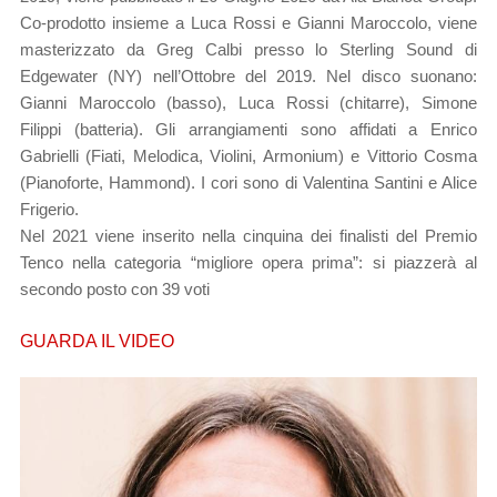
Co-prodotto insieme a Luca Rossi e Gianni Maroccolo, viene
masterizzato da Greg Calbi presso lo Sterling Sound di
Edgewater (NY) nell’Ottobre del 2019. Nel disco suonano:
Gianni Maroccolo (basso), Luca Rossi (chitarre), Simone
Filippi (batteria). Gli arrangiamenti sono affidati a Enrico
Gabrielli (Fiati, Melodica, Violini, Armonium) e Vittorio Cosma
(Pianoforte, Hammond). I cori sono di Valentina Santini e Alice
Frigerio.
Nel 2021 viene inserito nella cinquina dei finalisti del Premio
Tenco nella categoria “migliore opera prima”: si piazzerà al
secondo posto con 39 voti
GUARDA IL VIDEO