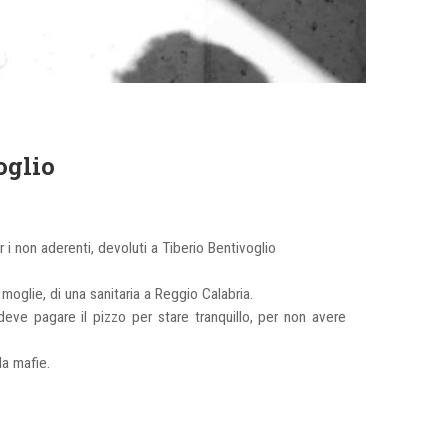
oglio
 i non aderenti, devoluti a Tiberio Bentivoglio
moglie, di una sanitaria a Reggio Calabria.
eve pagare il pizzo per stare tranquillo, per non avere
alla mafie.