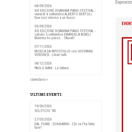
Esposizio
04/09/2026
XIII EDIZIONE DISANIMA PIANO FESTIVAL -
venerdì 4 settembre ALBERTO BERTOLI:
Due voci intorno a un fuoco
EVEN
05/09/2026
XIII EDIZIONE DISANIMA PIANO FESTIVAL -
sabato 5 settembre EMANUELA AURELI:
Mamma ho perso... l'Aureli!
07/11/2026
MUSICA DA RIPOSTIGLIO con GIOVANNI
VERONESI - Liberi tutti
04/12/2026
PAOLO NANI - La lettera
calendario »
ULTIMI EVENTI:
19/06/2026
SOLSTIZIO '80
27/05/2026
DAL FIUME - DONDARINI - Chi ce l'ha fatto
fare?