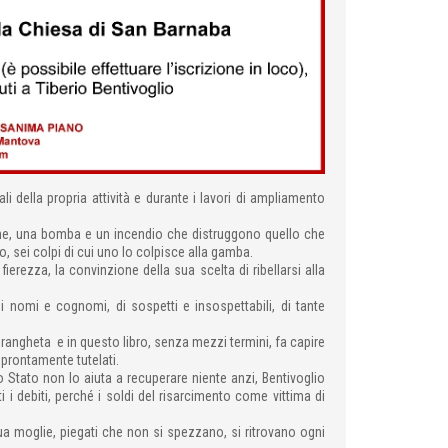
ali della propria attività e durante i lavori di ampliamento
rgone, una bomba e un incendio che distruggono quello che
to, sei colpi di cui uno lo colpisce alla gamba.
 fierezza, la convinzione della sua scelta di ribellarsi alla
di nomi e cognomi, di sospetti e insospettabili, di tante
ndrangheta e in questo libro, senza mezzi termini, fa capire
e prontamente tutelati.
o Stato non lo aiuta a recuperare niente anzi, Bentivoglio
i i debiti, perché i soldi del risarcimento come vittima di
ua moglie, piegati che non si spezzano, si ritrovano ogni