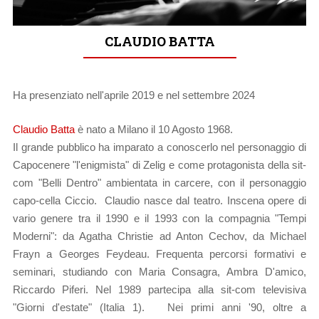
CLAUDIO BATTA
Ha presenziato nell'aprile 2019 e nel settembre 2024
Claudio Batta
è nato a Milano il 10 Agosto 1968.
Il grande pubblico ha imparato a conoscerlo nel personaggio di
Capocenere "l'enigmista" di Zelig e come protagonista della sit-
com "Belli Dentro" ambientata in carcere, con il personaggio
capo-cella Ciccio. Claudio nasce dal teatro. Inscena opere di
vario genere tra il 1990 e il 1993 con la compagnia "Tempi
Moderni": da Agatha Christie ad Anton Cechov, da Michael
Frayn a Georges Feydeau. Frequenta percorsi formativi e
seminari, studiando con Maria Consagra, Ambra D'amico,
Riccardo Piferi. Nel 1989 partecipa alla sit-com televisiva
"Giorni d'estate" (Italia 1). Nei primi anni '90, oltre a