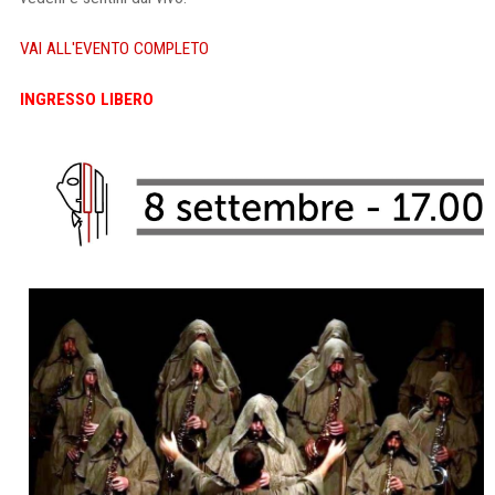
VAI ALL'EVENTO COMPLETO
INGRESSO LIBERO