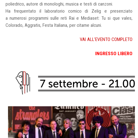
poliedrico, autore di monologhi, musica e testi di canzoni.
Ha frequentato il laboratorio comico di Zelig e presenziato
a numerosi programmi sulle reti Rai e Mediaset: Tu si que vales,
Colorado, Aggratis, Festa Italiana, per citarne alcuni.
VAI ALL'EVENTO COMPLETO
INGRESSO LIBERO