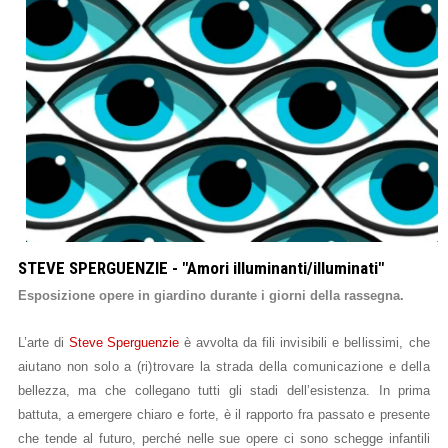
STEVE SPERGUENZIE - "Amori illuminanti/illuminati"
Esposizione opere in giardino durante i giorni della rassegna.
L’arte di
Steve
Sperguenzie
è avvolta da
fili invisibili
e
bellissimi,
che
aiutano non solo
a
(ri)trovare
la
strada della comunicazione
e
della
bellezza, ma che collegano tutti gli stadi dell’esistenza. In prima
battuta, a emergere chiaro e forte, è il rapporto fra passato e presente
che tende al futuro, perché nelle sue opere ci sono schegge infantili