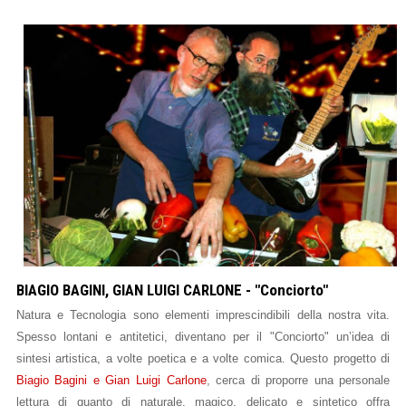
BIAGIO BAGINI, GIAN LUIGI CARLONE - "Conciorto"
Natura e Tecnologia sono elementi imprescindibili della nostra vita.
Spesso lontani e antitetici, diventano per il "Conciorto" un’idea di
sintesi artistica, a volte poetica e a volte comica. Questo progetto di
Biagio Bagini e Gian Luigi Carlone
, cerca di proporre una personale
lettura di quanto di naturale, magico, delicato e sintetico offra