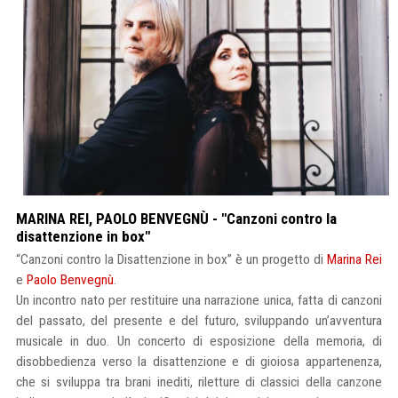
MARINA REI, PAOLO BENVEGNÙ - "Canzoni contro la
disattenzione in box"
“Canzoni contro la Disattenzione in box” è un progetto di
Marina Rei
e
Paolo Benvegnù
.
Un incontro nato per restituire una narrazione unica, fatta di canzoni
del passato, del presente e del futuro, sviluppando un’avventura
musicale in duo. Un concerto di esposizione della memoria, di
disobbedienza verso la disattenzione e di gioiosa appartenenza,
che si sviluppa tra brani inediti, riletture di classici della canzone