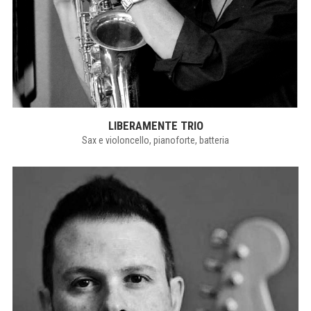
LIBERAMENTE TRIO
Sax e violoncello, pianoforte, batteria