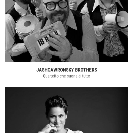
JASHGAWRONSKY BROTHERS
Quartetto che suona di tutto