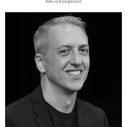
Indie-rock progressivo