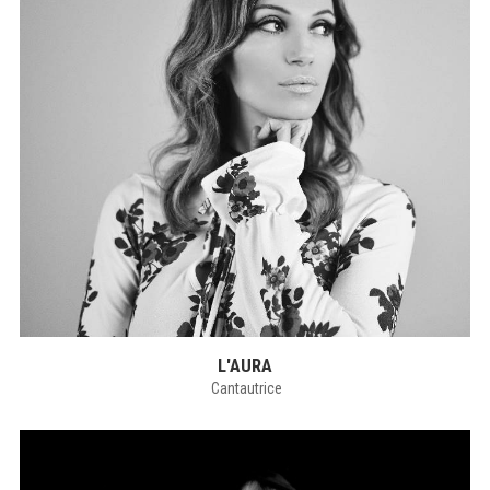
L'AURA
Cantautrice