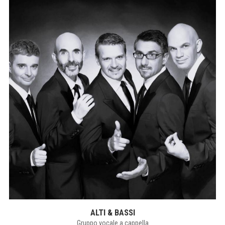
ALTI & BASSI
Gruppo vocale a cappella