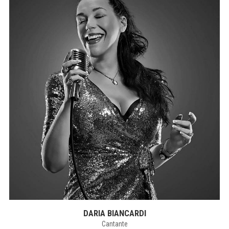
DARIA BIANCARDI
Cantante