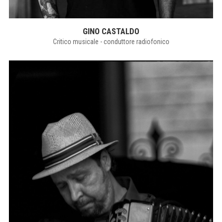
GINO CASTALDO
Critico musicale - conduttore radiofonico