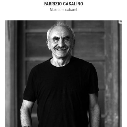
FABRIZIO CASALINO
Musica e cabaret