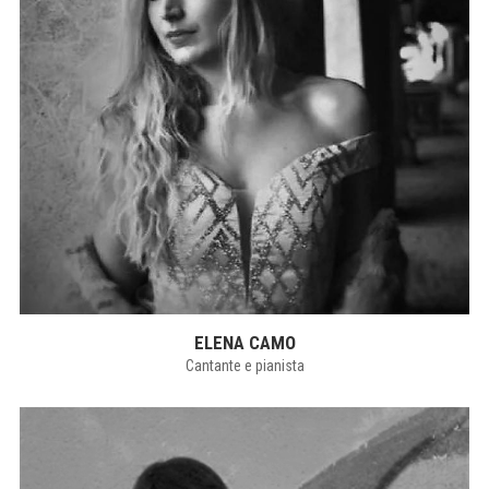
ELENA CAMO
Cantante e pianista