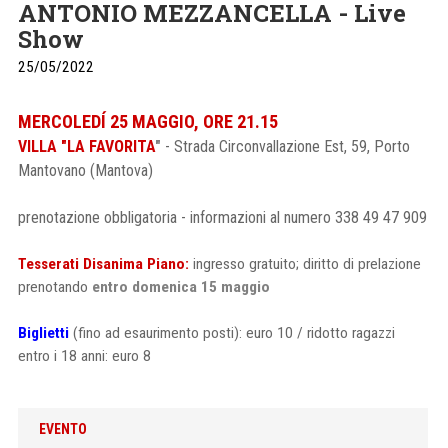
ANTONIO MEZZANCELLA - Live
Show
25/05/2022
MERCOLEDÍ 25 MAGGIO, ORE 21.15
VILLA "LA FAVORITA
"
- Strada Circonvallazione Est, 59, Porto
Mantovano (Mantova)
prenotazione obbligatoria - informazioni al numero 338 49 47 909
Tesserati Disanima Piano:
ingresso gratuito; diritto di prelazione
prenotando
entro domenica 15 maggio
Biglietti
(fino ad esaurimento posti): euro 10 / ridotto ragazzi
entro i 18 anni: euro 8
EVENTO