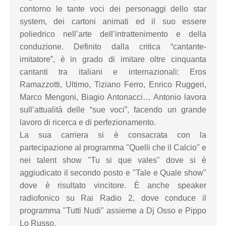
contorno le tante voci dei personaggi dello star
system, dei cartoni animati ed il suo essere
poliedrico nell’arte dell’intrattenimento e della
conduzione. Definito dalla critica “cantante-
imitatore”, è in grado di imitare oltre cinquanta
cantanti tra italiani e internazionali: Eros
Ramazzotti, Ultimo, Tiziano Ferro, Enrico Ruggeri,
Marco Mengoni, Biagio Antonacci… Antonio lavora
sull’attualità delle “sue voci”, facendo un grande
lavoro di ricerca e di perfezionamento.
La sua carriera si è consacrata con la
partecipazione al programma "Quelli che il Calcio" e
nei talent show "Tu si que vales" dove si è
aggiudicato il secondo posto e "Tale e Quale show"
dove è risultato vincitore. È anche speaker
radiofonico su Rai Radio 2, dove conduce il
programma "Tutti Nudi" assieme a Dj Osso e Pippo
Lo Russo.