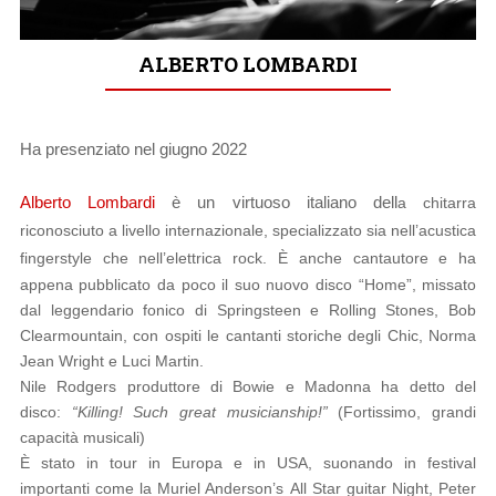
ALBERTO LOMBARDI
Ha presenziato nel giugno 2022
Alberto Lombardi
è un virtuoso italiano dell
a chitarra
riconosciuto a livello internazionale, specializzato sia nell’acustica
fingerstyle che nell’elettrica rock.
È anche cantautore e ha
appena pubblicato da poco il suo nuovo disco “Home”, missato
dal leggendario fonico di Springsteen e Rolling Stones, Bob
Clearmountain, con ospiti le cantanti storiche degli Chic, Norma
Jean Wright e Luci Martin.
Nile Rodgers produttore di Bowie e Madonna ha detto del
disco:
“Killing! Such great musicianship!”
(Fortissimo, grandi
capacità musicali)
È stato in tour in Europa e in USA, suonando in festival
importanti come la Muriel Anderson’s All Star guitar Night, Peter